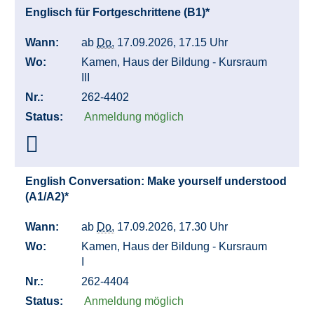
Englisch für Fortgeschrittene (B1)*
Wann:
ab
Do.
17.09.2026, 17.15 Uhr
Wo:
Kamen, Haus der Bildung - Kursraum
III
Nr.:
262-4402
Status:
Anmeldung möglich
English Conversation: Make yourself understood
(A1/A2)*
Wann:
ab
Do.
17.09.2026, 17.30 Uhr
Wo:
Kamen, Haus der Bildung - Kursraum
I
Nr.:
262-4404
Status:
Anmeldung möglich