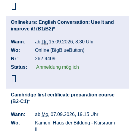
Onlinekurs: English Conversation: Use it and
improve it! (B1/B2)*
Wann:
ab
Di.
15.09.2026, 8.30 Uhr
Wo:
Online (BigBlueButton)
Nr.:
262-4409
Status:
Anmeldung möglich
Cambridge first certificate preparation course
(B2-C1)*
Wann:
ab
Mo.
07.09.2026, 19.15 Uhr
Wo:
Kamen, Haus der Bildung - Kursraum
III