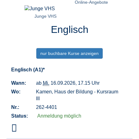
Online-Angebote
Junge VHS
Englisch
nur buchbare
Kurse anzeigen
Englisch (A1)*
Wann:
ab
Mi.
16.09.2026, 17.15 Uhr
Wo:
Kamen, Haus der Bildung - Kursraum
III
Nr.:
262-4401
Status:
Anmeldung möglich