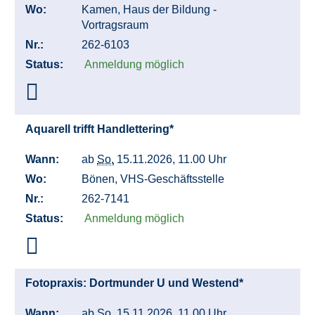
Wo:
Kamen, Haus der Bildung -
Vortragsraum
Nr.:
262-6103
Status:
Anmeldung möglich
Aquarell trifft Handlettering*
Wann:
ab
So.
15.11.2026, 11.00 Uhr
Wo:
Bönen, VHS-Geschäftsstelle
Nr.:
262-7141
Status:
Anmeldung möglich
Fotopraxis: Dortmunder U und Westend*
Wann:
ab
So.
15.11.2026, 11.00 Uhr