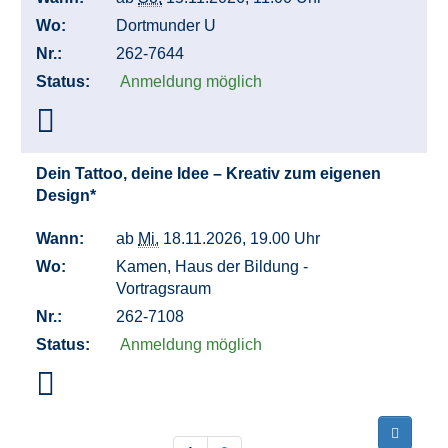
Wo:
Dortmunder U
Nr.:
262-7644
Status:
Anmeldung möglich
Dein Tattoo, deine Idee – Kreativ zum eigenen
Design*
Wann:
ab
Mi.
18.11.2026, 19.00 Uhr
Wo:
Kamen, Haus der Bildung -
Vortragsraum
Nr.:
262-7108
Status:
Anmeldung möglich
Seite
Seiten
1
blättern