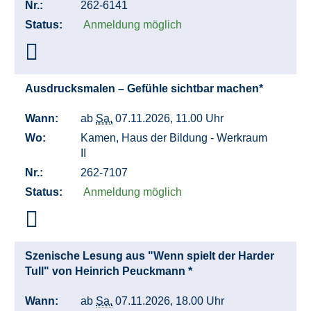
Nr.:
262-6141
Status:
Anmeldung möglich
Ausdrucksmalen – Gefühle sichtbar machen*
Wann:
ab
Sa.
07.11.2026, 11.00 Uhr
Wo:
Kamen, Haus der Bildung - Werkraum
II
Nr.:
262-7107
Status:
Anmeldung möglich
Szenische Lesung aus "Wenn spielt der Harder
Tull" von Heinrich Peuckmann *
Wann:
ab
Sa.
07.11.2026, 18.00 Uhr