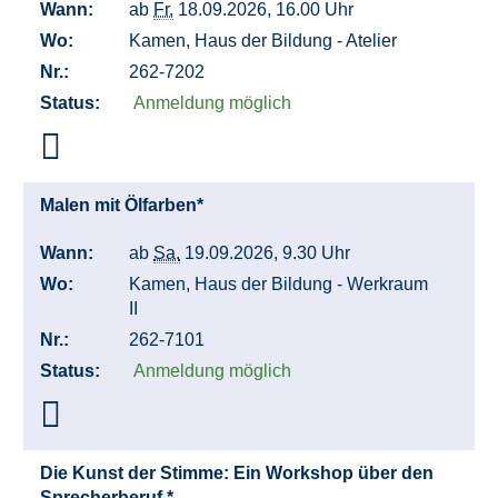
Wann:
ab
Fr.
18.09.2026, 16.00 Uhr
Wo:
Kamen, Haus der Bildung - Atelier
Nr.:
262-7202
Status:
Anmeldung möglich
Malen mit Ölfarben*
Wann:
ab
Sa.
19.09.2026, 9.30 Uhr
Wo:
Kamen, Haus der Bildung - Werkraum
II
Nr.:
262-7101
Status:
Anmeldung möglich
Die Kunst der Stimme: Ein Workshop über den
Sprecherberuf *