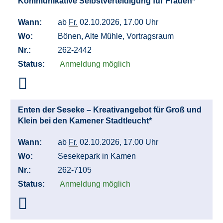
Kommunikative Selbstverteidigung für Frauen*
Wann:
ab
Fr.
02.10.2026, 17.00 Uhr
Wo:
Bönen, Alte Mühle, Vortragsraum
Nr.:
262-2442
Status:
Anmeldung möglich
Enten der Seseke – Kreativangebot für Groß und
Klein bei den Kamener Stadtleucht*
Wann:
ab
Fr.
02.10.2026, 17.00 Uhr
Wo:
Sesekepark in Kamen
Nr.:
262-7105
Status:
Anmeldung möglich