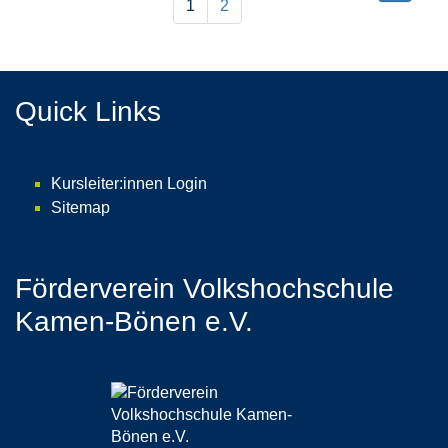
1
2
von
2
Quick Links
Kursleiter:innen Login
Sitemap
Förderverein Volkshochschule
Kamen-Bönen e.V.