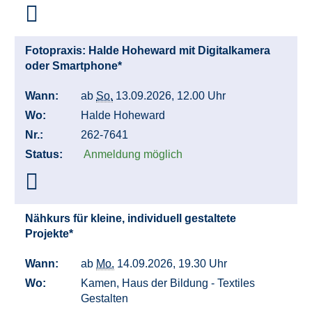
Fotopraxis: Halde Hoheward mit Digitalkamera
oder Smartphone*
Wann:
ab
So.
13.09.2026, 12.00 Uhr
Wo:
Halde Hoheward
Nr.:
262-7641
Status:
Anmeldung möglich
Nähkurs für kleine, individuell gestaltete
Projekte*
Wann:
ab
Mo.
14.09.2026, 19.30 Uhr
Wo:
Kamen, Haus der Bildung - Textiles
Gestalten