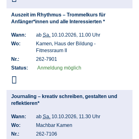
Auszeit im Rhythmus – Trommelkurs für
Anfänger*innen und alle Interessierten *
Wann:
ab
Sa.
10.10.2026, 11.00 Uhr
Wo:
Kamen, Haus der Bildung -
Fitnessraum II
Nr.:
262-7901
Status:
Anmeldung möglich
Journaling – kreativ schreiben, gestalten und
reflektieren*
Wann:
ab
Sa.
10.10.2026, 11.30 Uhr
Wo:
Machbar Kamen
Nr.:
262-7106