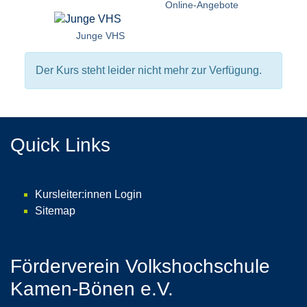
Online-Angebote
Junge VHS
Der Kurs steht leider nicht mehr zur Verfügung.
Quick Links
Kursleiter:innen Login
Sitemap
Förderverein Volkshochschule
Kamen-Bönen e.V.