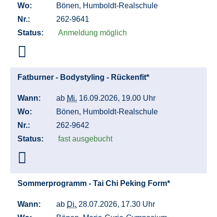
Wo:
Bönen, Humboldt-Realschule
Nr.:
262-9641
Status:
Anmeldung möglich
Fatburner - Bodystyling - Rückenfit*
Wann:
ab
Mi.
16.09.2026, 19.00 Uhr
Wo:
Bönen, Humboldt-Realschule
Nr.:
262-9642
Status:
fast ausgebucht
Sommerprogramm - Tai Chi Peking Form*
Wann:
ab
Di.
28.07.2026, 17.30 Uhr