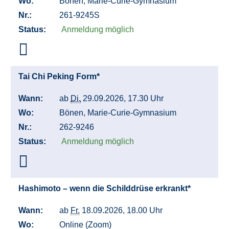
Wo:
Bönen, Marie-Curie-Gymnasium
Nr.:
261-9245S
Status:
Anmeldung möglich
Tai Chi Peking Form*
Wann:
ab
Di.
29.09.2026, 17.30 Uhr
Wo:
Bönen, Marie-Curie-Gymnasium
Nr.:
262-9246
Status:
Anmeldung möglich
Hashimoto – wenn die Schilddrüse erkrankt*
Wann:
ab
Fr.
18.09.2026, 18.00 Uhr
Wo:
Online (Zoom)