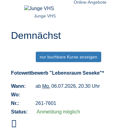
Online-Angebote
Junge VHS
Demnächst
nur buchbare
Kurse anzeigen
Fotowettbewerb "Lebensraum Seseke"*
Wann:
ab
Mo.
06.07.2026, 20.30 Uhr
Wo:
Nr.:
261-7601
Status:
Anmeldung möglich